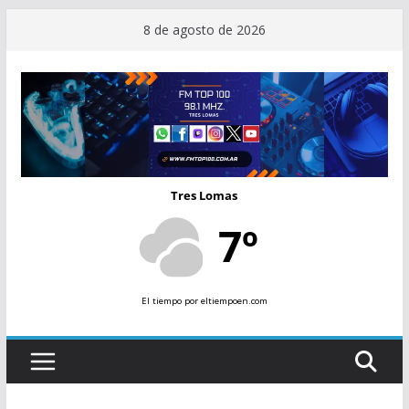
Saltar
8 de agosto de 2026
al
contenido
Tres Lomas
7º
El tiempo
por eltiempoen.com