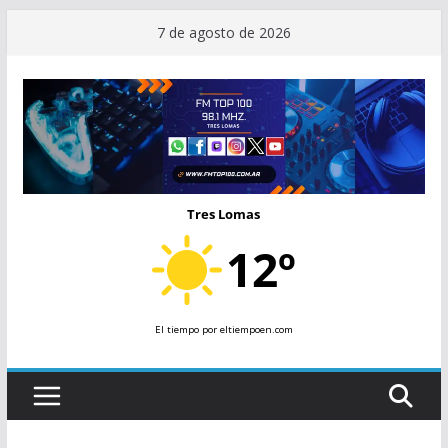
Saltar
7 de agosto de 2026
al
contenido
Tres Lomas
12º
El tiempo
por eltiempoen.com