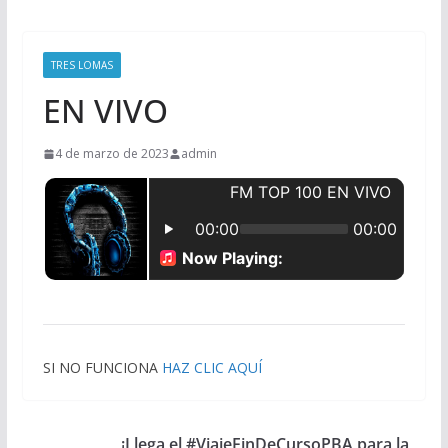
TRES LOMAS
EN VIVO
4 de marzo de 2023
admin
SI NO FUNCIONA
HAZ CLIC AQUÍ
¡Llega el #ViajeFinDeCursoPBA para la