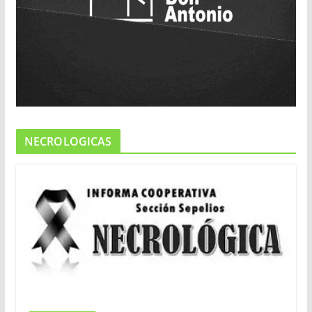
NECROLOGICAS