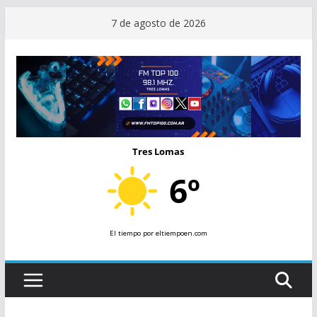
Saltar
7 de agosto de 2026
al
contenido
Tres Lomas
6º
El tiempo
por eltiempoen.com