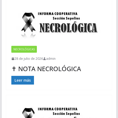
NECROLÓGICAS
28 de julio de 2026
admin
✝ NOTA NECROLÓGICA
Leer más