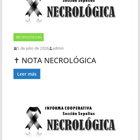
NECROLÓGICAS
5 de julio de 2026
admin
✝ NOTA NECROLÓGICA
Leer más