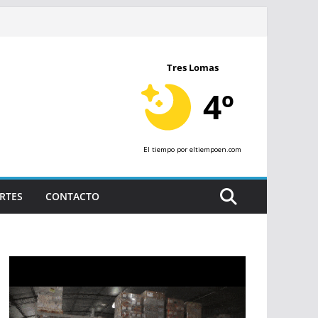
Tres Lomas
4º
El tiempo
por eltiempoen.com
RTES
CONTACTO