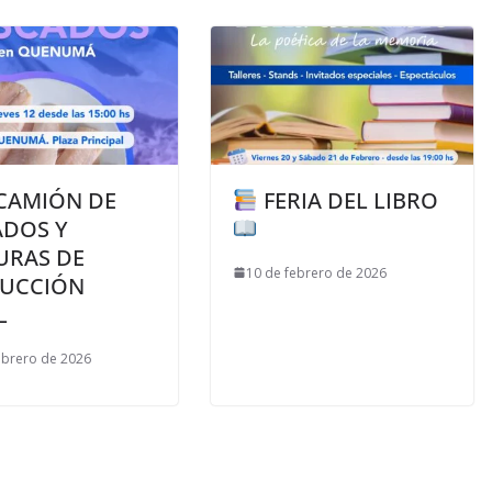
CAMIÓN DE
FERIA DEL LIBRO
ADOS Y
URAS DE
10 de febrero de 2026
UCCIÓN
L
ebrero de 2026