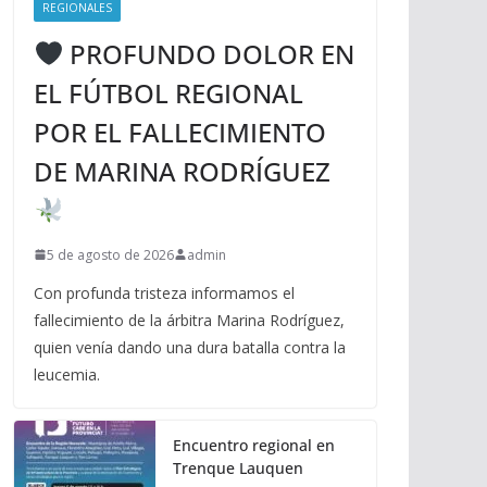
REGIONALES
PROFUNDO DOLOR EN
EL FÚTBOL REGIONAL
POR EL FALLECIMIENTO
DE MARINA RODRÍGUEZ
5 de agosto de 2026
admin
Con profunda tristeza informamos el
fallecimiento de la árbitra Marina Rodríguez,
quien venía dando una dura batalla contra la
leucemia.
Encuentro regional en
Trenque Lauquen