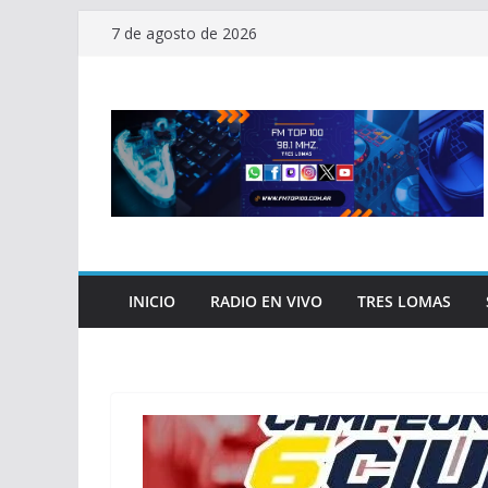
Saltar
7 de agosto de 2026
al
contenido
INICIO
RADIO EN VIVO
TRES LOMAS