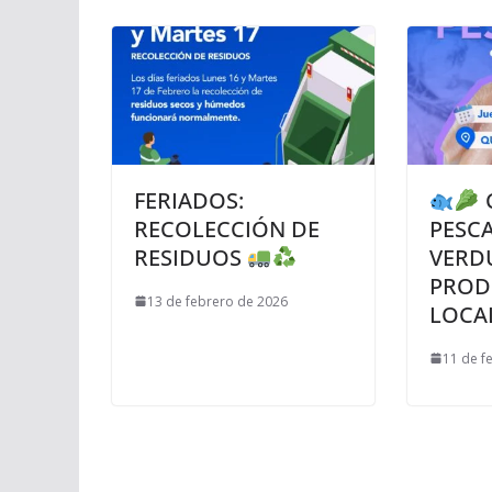
FERIADOS:
RECOLECCIÓN DE
PESC
RESIDUOS
VERD
PROD
13 de febrero de 2026
LOCA
11 de f