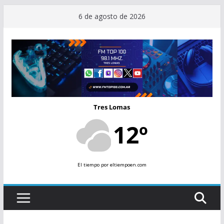
Saltar
6 de agosto de 2026
al
contenido
Tres Lomas
12º
El tiempo
por eltiempoen.com