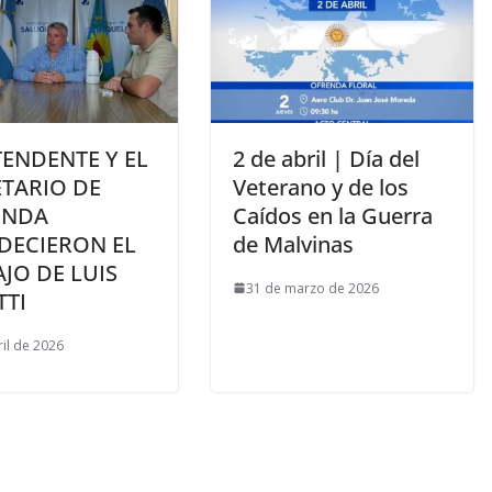
TENDENTE Y EL
2 de abril | Día del
ETARIO DE
Veterano y de los
ENDA
Caídos en la Guerra
DECIERON EL
de Malvinas
JO DE LUIS
31 de marzo de 2026
TTI
ril de 2026