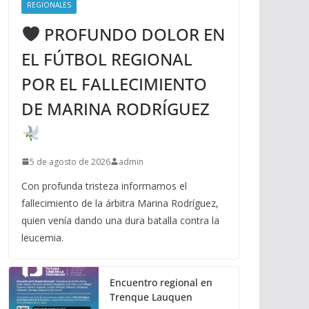
REGIONALES
PROFUNDO DOLOR EN
EL FÚTBOL REGIONAL
POR EL FALLECIMIENTO
DE MARINA RODRÍGUEZ
5 de agosto de 2026
admin
Con profunda tristeza informamos el
fallecimiento de la árbitra Marina Rodríguez,
quien venía dando una dura batalla contra la
leucemia.
Encuentro regional en
Trenque Lauquen