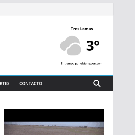
Tres Lomas
3º
El tiempo
por eltiempoen.com
RTES
CONTACTO