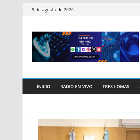
Saltar
9 de agosto de 2026
al
contenido
INICIO
RADIO EN VIVO
TRES LOMAS