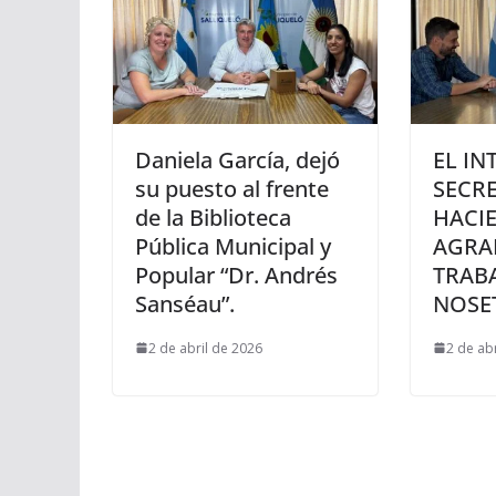
Daniela García, dejó
EL IN
su puesto al frente
SECR
de la Biblioteca
HACI
Pública Municipal y
AGRA
Popular “Dr. Andrés
TRABA
Sanséau”.
NOSE
2 de abril de 2026
2 de ab