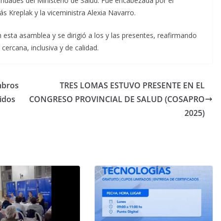
toridades del Ministerio de Salud. Fue encabezada por el
ás Kreplak y la viceministra Alexia Navarro.
n esta asamblea y se dirigió a los y las presentes, reafirmando
cercana, inclusiva y de calidad.
mbros
TRES LOMAS ESTUVO PRESENTE EN EL
idos
CONGRESO PROVINCIAL DE SALUD (COSAPRO
2025)