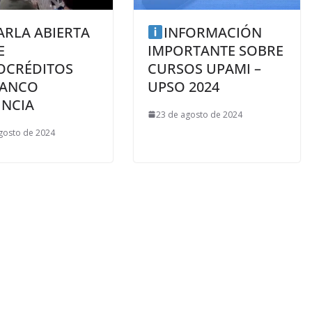
ARLA ABIERTA
INFORMACIÓN
E
IMPORTANTE SOBRE
OCRÉDITOS
CURSOS UPAMI –
BANCO
UPSO 2024
INCIA
23 de agosto de 2024
gosto de 2024