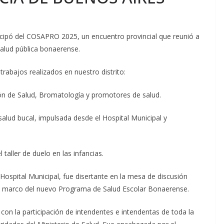
rticipó del COSAPRO 2025, un encuentro provincial que reunió a
salud pública bonaerense.
trabajos realizados en nuestro distrito:
ón de Salud, Bromatología y promotores de salud.
alud bucal, impulsada desde el Hospital Municipal y
taller de duelo en las infancias.
Hospital Municipal, fue disertante en la mesa de discusión
 el marco del nuevo Programa de Salud Escolar Bonaerense.
on la participación de intendentes e intendentas de toda la