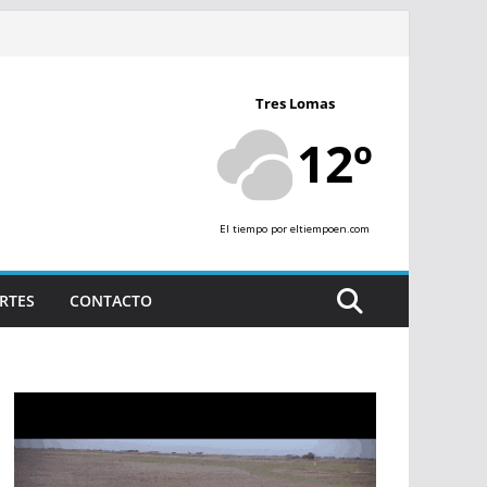
Tres Lomas
12º
El tiempo
por eltiempoen.com
RTES
CONTACTO