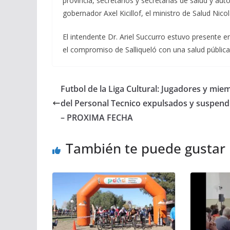
provincia, secretarios y secretarias de salud y au
gobernador Axel Kicillof, el ministro de Salud Nicol
El intendente Dr. Ariel Succurro estuvo presente e
el compromiso de Salliqueló con una salud pública 
Futbol de la Liga Cultural: Jugadores y mie
del Personal Tecnico expulsados y suspend
– PROXIMA FECHA
También te puede gustar