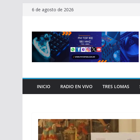
Saltar
6 de agosto de 2026
al
contenido
INICIO
RADIO EN VIVO
TRES LOMAS