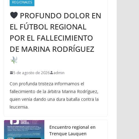
REGIONALES
PROFUNDO DOLOR EN
EL FÚTBOL REGIONAL
POR EL FALLECIMIENTO
DE MARINA RODRÍGUEZ
5 de agosto de 2026
admin
Con profunda tristeza informamos el
fallecimiento de la árbitra Marina Rodríguez,
quien venía dando una dura batalla contra la
leucemia.
Encuentro regional en
Trenque Lauquen