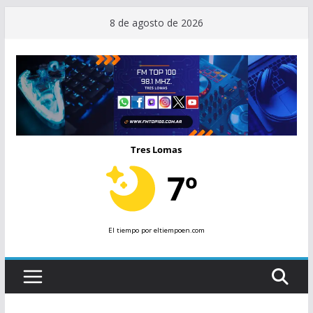
Saltar
8 de agosto de 2026
al
contenido
Tres Lomas
7º
El tiempo
por eltiempoen.com