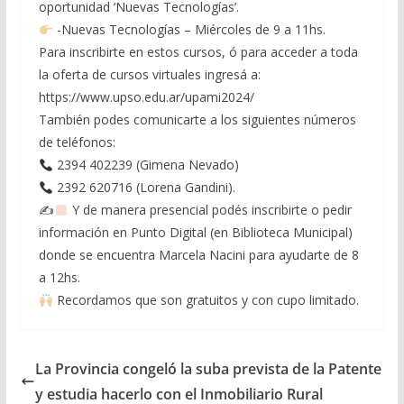
oportunidad ‘Nuevas Tecnologías’.
-Nuevas Tecnologías – Miércoles de 9 a 11hs.
Para inscribirte en estos cursos, ó para acceder a toda
la oferta de cursos virtuales ingresá a:
https://www.upso.edu.ar/upami2024/
También podes comunicarte a los siguientes números
de teléfonos:
2394 402239 (Gimena Nevado)
2392 620716 (Lorena Gandini).
✍
Y de manera presencial podés inscribirte o pedir
información en Punto Digital (en Biblioteca Municipal)
donde se encuentra Marcela Nacini para ayudarte de 8
a 12hs.
Recordamos que son gratuitos y con cupo limitado.
La Provincia congeló la suba prevista de la Patente
y estudia hacerlo con el Inmobiliario Rural