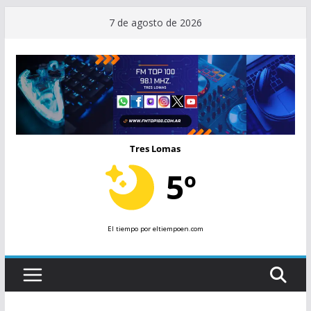
Saltar
7 de agosto de 2026
al
contenido
Tres Lomas
5º
El tiempo
por eltiempoen.com