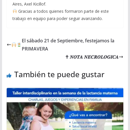
Aires, Axel Kicillof.
Gracias a todos quienes formaron parte de este
trabajo en equipo para poder seguir avanzando.
El sábado 21 de Septiembre, festejamos la
PRIMAVERA
✝ 𝑵𝑶𝑻𝑨 𝑵𝑬𝑪𝑹𝑶𝑳𝑶𝑮𝑰𝑪𝑨
También te puede gustar