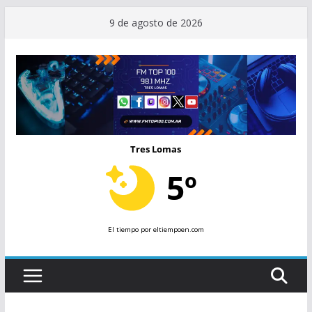
Saltar
9 de agosto de 2026
al
contenido
Tres Lomas
5º
El tiempo
por eltiempoen.com