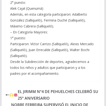
2° puesto:
Alek Cajal (Quenumá)
Además, en esta categoría participaron: Adalberto
González (Salliqueló), Fermina Duché (Salliqueló),
Máximo Cabrera (Salliqueló).
– En Categoría Mayores:
1° puesto:
Participaron: Víctor Carrizo (Salliqueló), Alexis Mercado
(Salliqueló), Juan Errecalde (Salliqueló), Walter Bochi
(Salliqueló).
Desde la Subdirección de deportes, agradecemos a
todos los niños y adultos que participaron y a los
padres por el acompañamiento.
EL JIRIMM N°4 DE PEHUELCHES CELEBRÓ SU
25° ANIVERSARIO
NOBRE FERREIRA SUPERVISÓ EL INICIO DE