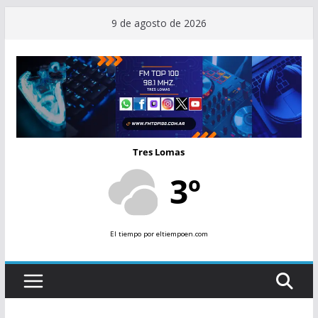
Saltar
9 de agosto de 2026
al
contenido
Tres Lomas
3º
El tiempo
por eltiempoen.com