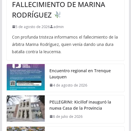
FALLECIMIENTO DE MARINA
RODRÍGUEZ
5 de agosto de 2026
admin
Con profunda tristeza informamos el fallecimiento de la
árbitra Marina Rodríguez, quien venía dando una dura
batalla contra la leucemia.
Encuentro regional en Trenque
Lauquen
4 de agosto de 2026
PELLEGRINI: Kicillof inauguró la
nueva Casa de la Provincia
8 de julio de 2026