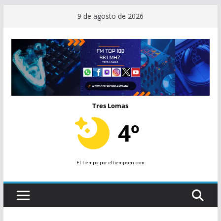
Saltar
9 de agosto de 2026
al
contenido
Tres Lomas
4º
El tiempo
por eltiempoen.com