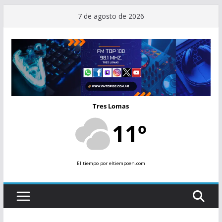
Saltar
7 de agosto de 2026
al
contenido
Tres Lomas
11º
El tiempo
por eltiempoen.com