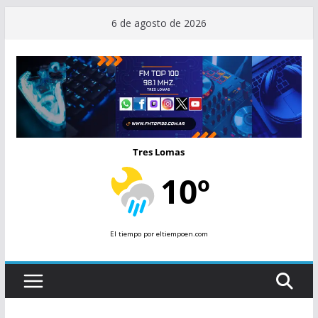
Saltar
6 de agosto de 2026
al
contenido
Tres Lomas
10º
El tiempo
por eltiempoen.com