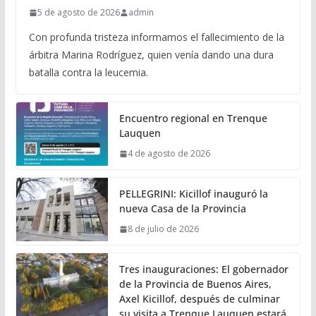
5 de agosto de 2026
admin
Con profunda tristeza informamos el fallecimiento de la
árbitra Marina Rodríguez, quien venía dando una dura
batalla contra la leucemia.
Encuentro regional en Trenque
Lauquen
4 de agosto de 2026
PELLEGRINI: Kicillof inauguró la
nueva Casa de la Provincia
8 de julio de 2026
Tres inauguraciones: El gobernador
de la Provincia de Buenos Aires,
Axel Kicillof, después de culminar
su visita a Trenque Lauquen estará