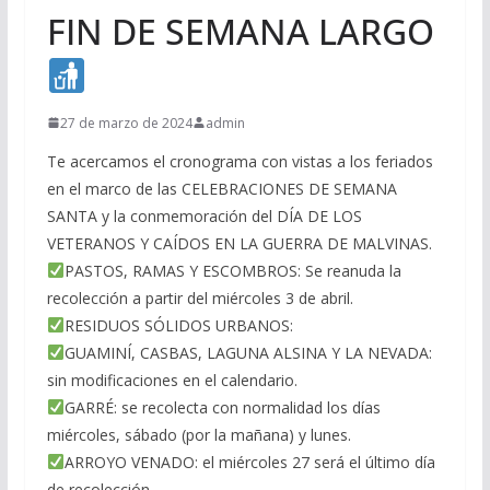
FIN DE SEMANA LARGO
27 de marzo de 2024
admin
Te acercamos el cronograma con vistas a los feriados
en el marco de las CELEBRACIONES DE SEMANA
SANTA y la conmemoración del DÍA DE LOS
VETERANOS Y CAÍDOS EN LA GUERRA DE MALVINAS.
PASTOS, RAMAS Y ESCOMBROS: Se reanuda la
recolección a partir del miércoles 3 de abril.
RESIDUOS SÓLIDOS URBANOS:
GUAMINÍ, CASBAS, LAGUNA ALSINA Y LA NEVADA:
sin modificaciones en el calendario.
GARRÉ: se recolecta con normalidad los días
miércoles, sábado (por la mañana) y lunes.
ARROYO VENADO: el miércoles 27 será el último día
de recolección.