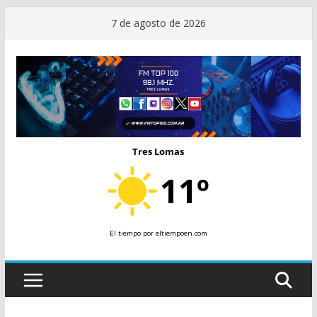
Saltar
7 de agosto de 2026
al
contenido
Tres Lomas
11º
El tiempo
por eltiempoen.com