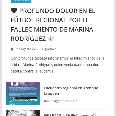
PROFUNDO DOLOR EN EL
FÚTBOL REGIONAL POR EL
FALLECIMIENTO DE MARINA
RODRÍGUEZ
5 de agosto de 2026
admin
Con profunda tristeza informamos el fallecimiento de la
árbitra Marina Rodríguez, quien venía dando una dura
batalla contra la leucemia.
Encuentro regional en Trenque
Lauquen
4 de agosto de 2026
PELLEGRINI: Kicillof inauguró la