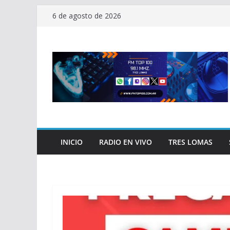
Saltar
6 de agosto de 2026
al
contenido
INICIO
RADIO EN VIVO
TRES LOMAS