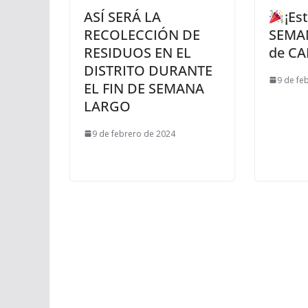
ASÍ SERÁ LA
¡Es
RECOLECCIÓN DE
SEMA
RESIDUOS EN EL
de CA
DISTRITO DURANTE
9 de fe
EL FIN DE SEMANA
LARGO
9 de febrero de 2024