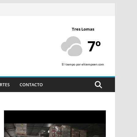
Tres Lomas
7º
El tiempo
por eltiempoen.com
RTES
CONTACTO