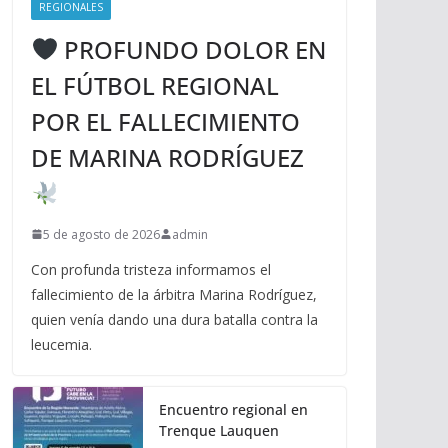
REGIONALES
PROFUNDO DOLOR EN
EL FÚTBOL REGIONAL
POR EL FALLECIMIENTO
DE MARINA RODRÍGUEZ
5 de agosto de 2026
admin
Con profunda tristeza informamos el
fallecimiento de la árbitra Marina Rodríguez,
quien venía dando una dura batalla contra la
leucemia.
Encuentro regional en
Trenque Lauquen