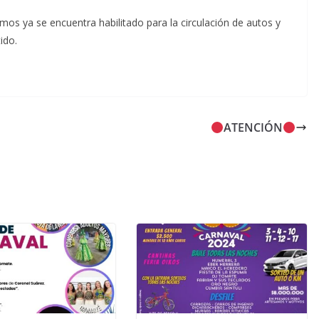
s ya se encuentra habilitado para la circulación de autos y
ido.
ATENCIÓN