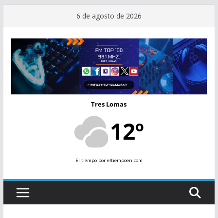
Saltar
6 de agosto de 2026
al
contenido
Tres Lomas
12º
El tiempo
por eltiempoen.com