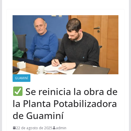
GUAMINÍ
Se reinicia la obra de
la Planta Potabilizadora
de Guaminí
22 de agosto de 2025
admin