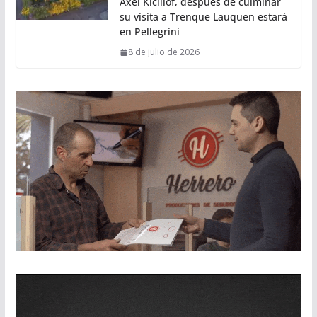
Axel Kicillof, después de culminar
su visita a Trenque Lauquen estará
en Pellegrini
8 de julio de 2026