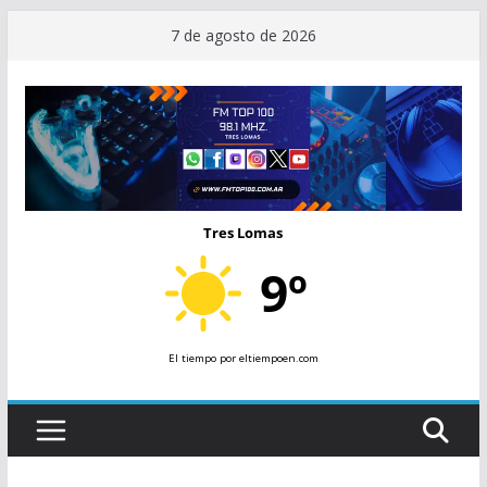
Saltar
7 de agosto de 2026
al
contenido
Tres Lomas
9º
El tiempo
por eltiempoen.com