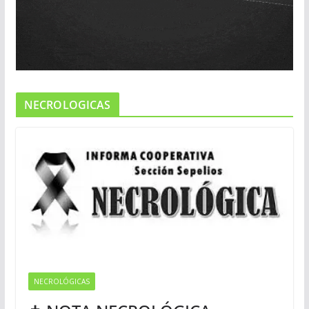
NECROLOGICAS
NECROLÓGICAS