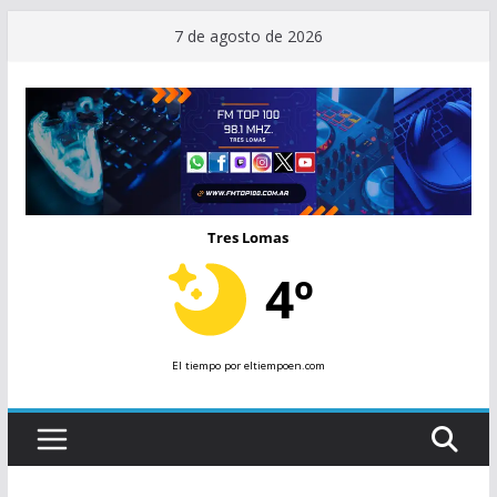
Saltar
7 de agosto de 2026
al
contenido
Tres Lomas
4º
El tiempo
por eltiempoen.com