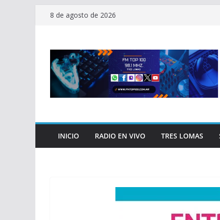
Saltar
8 de agosto de 2026
al
contenido
INICIO
RADIO EN VIVO
TRES LOMAS