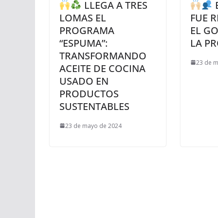
LLEGA A TRES
LOMAS EL
FUE R
PROGRAMA
EL G
“ESPUMA”:
LA PR
TRANSFORMANDO
23 de 
ACEITE DE COCINA
USADO EN
PRODUCTOS
SUSTENTABLES
23 de mayo de 2024