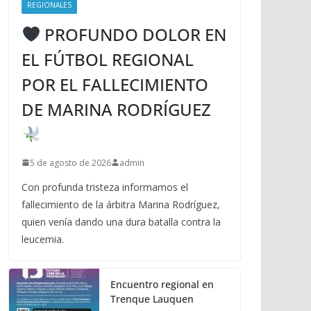
REGIONALES
PROFUNDO DOLOR EN
EL FÚTBOL REGIONAL
POR EL FALLECIMIENTO
DE MARINA RODRÍGUEZ
5 de agosto de 2026
admin
Con profunda tristeza informamos el
fallecimiento de la árbitra Marina Rodríguez,
quien venía dando una dura batalla contra la
leucemia.
Encuentro regional en
Trenque Lauquen