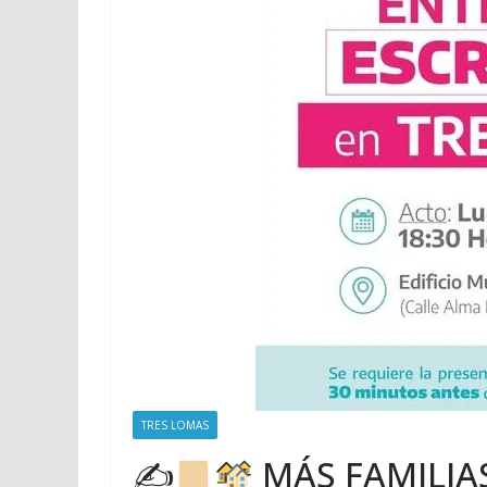
TRES LOMAS
✍
MÁS FAMILIA