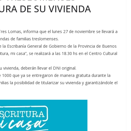
TURA DE SU VIVIENDA
Tres Lomas, informa que el lunes 27 de noviembre se llevará a
endas de familias treslomenses.
de la Escribanía General de Gobierno de la Provincia de Buenos
ura, mi casa”, se realizará a las 18.30 hs en el Centro Cultural
 vivienda, deberán llevar el DNI original.
e 1000 que ya se entregaron de manera gratuita durante la
lias la posibilidad de titularizar su vivienda y garantizándole el