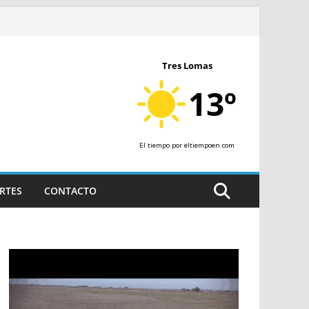
Tres Lomas
13º
El tiempo
por eltiempoen.com
RTES
CONTACTO