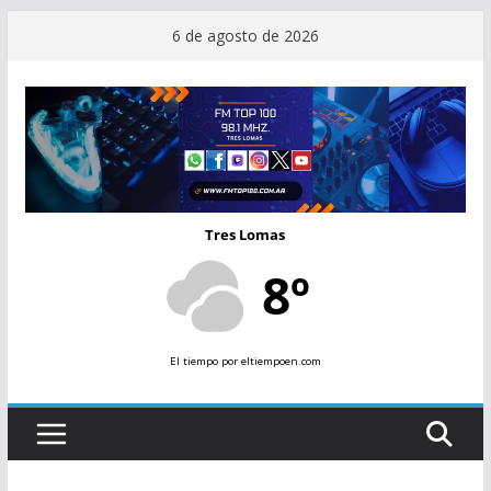
Saltar
6 de agosto de 2026
al
contenido
Tres Lomas
8º
El tiempo
por eltiempoen.com