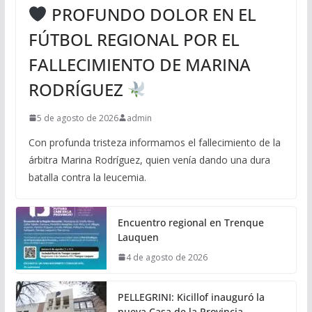
PROFUNDO DOLOR EN EL
FÚTBOL REGIONAL POR EL
FALLECIMIENTO DE MARINA
RODRÍGUEZ
5 de agosto de 2026
admin
Con profunda tristeza informamos el fallecimiento de la
árbitra Marina Rodríguez, quien venía dando una dura
batalla contra la leucemia.
Encuentro regional en Trenque
Lauquen
4 de agosto de 2026
PELLEGRINI: Kicillof inauguró la
nueva Casa de la Provincia