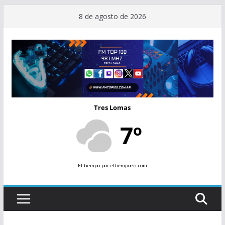
Saltar
8 de agosto de 2026
al
contenido
Tres Lomas
7º
El tiempo
por eltiempoen.com