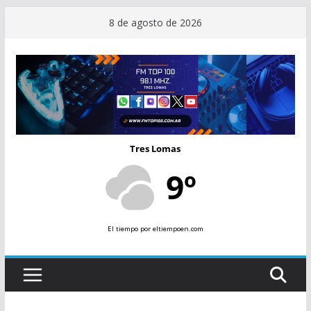
Saltar
8 de agosto de 2026
al
contenido
Tres Lomas
9º
El tiempo
por eltiempoen.com