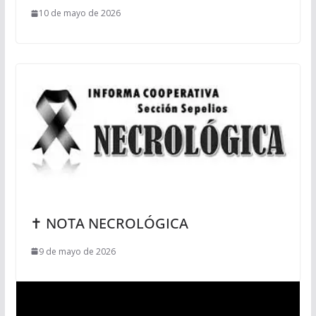
10 de mayo de 2026
✝ NOTA NECROLÓGICA
9 de mayo de 2026