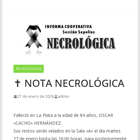
NECROLÓGICAS
✝ NOTA NECROLÓGICA
27 de enero de 2026
admin
Falleció en La Plata a la edad de 84 años, OSCAR
«CACHO» HERNÁNDEZ.
Sus restos serán velados en la Sala «A» el día martes
27 de enero hasta las 16:00 horas, para posteriormente