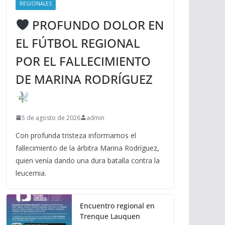
REGIONALES
PROFUNDO DOLOR EN
EL FÚTBOL REGIONAL
POR EL FALLECIMIENTO
DE MARINA RODRÍGUEZ
5 de agosto de 2026
admin
Con profunda tristeza informamos el
fallecimiento de la árbitra Marina Rodríguez,
quien venía dando una dura batalla contra la
leucemia.
Encuentro regional en
Trenque Lauquen