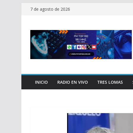
Saltar
7 de agosto de 2026
al
contenido
INICIO
RADIO EN VIVO
TRES LOMAS