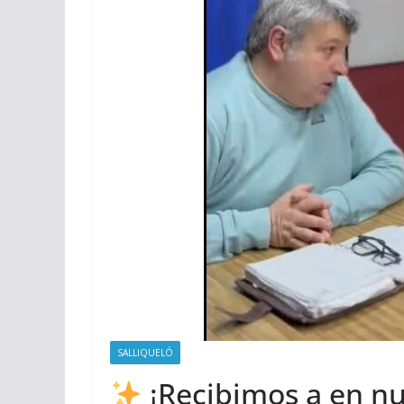
SALLIQUELÓ
¡Recibimos a en nue