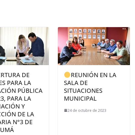
ERTURA DE
REUNIÓN EN LA
ES PARA LA
SALA DE
ACIÓN PÚBLICA
SITUACIONES
23, PARA LA
MUNICIPAL
IACIÓN Y
24 de octubre de 2023
CIÓN DE LA
RIA N°3 DE
NUMÁ