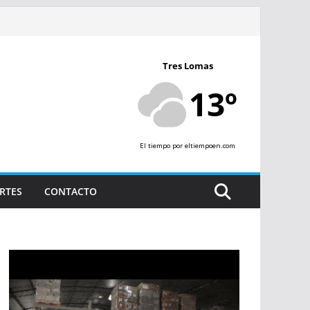
Tres Lomas
13º
El tiempo
por eltiempoen.com
RTES
CONTACTO