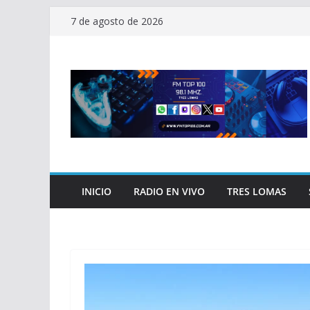
Saltar
7 de agosto de 2026
al
contenido
INICIO
RADIO EN VIVO
TRES LOMAS