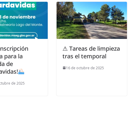
Inscripción
⚠ Tareas de limpieza
a para la
tras el temporal
da de
16 de octubre de 2025
avidas!
ctubre de 2025