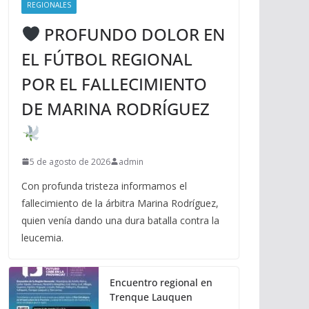
REGIONALES
PROFUNDO DOLOR EN
EL FÚTBOL REGIONAL
POR EL FALLECIMIENTO
DE MARINA RODRÍGUEZ
5 de agosto de 2026
admin
Con profunda tristeza informamos el
fallecimiento de la árbitra Marina Rodríguez,
quien venía dando una dura batalla contra la
leucemia.
Encuentro regional en
Trenque Lauquen