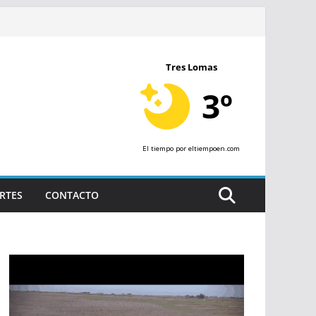
Tres Lomas
3º
El tiempo
por eltiempoen.com
RTES
CONTACTO