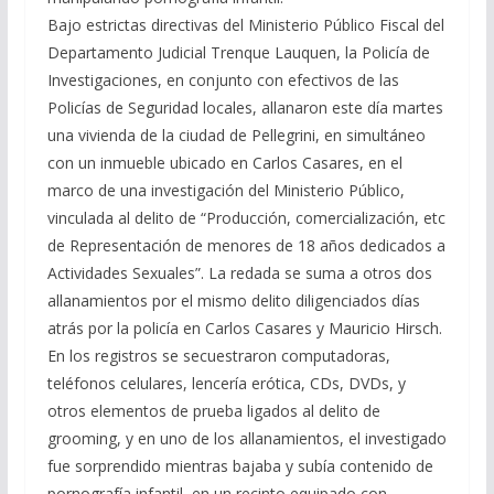
Bajo estrictas directivas del Ministerio Público Fiscal del
Departamento Judicial Trenque Lauquen, la Policía de
Investigaciones, en conjunto con efectivos de las
Policías de Seguridad locales, allanaron este día martes
una vivienda de la ciudad de Pellegrini, en simultáneo
con un inmueble ubicado en Carlos Casares, en el
marco de una investigación del Ministerio Público,
vinculada al delito de “Producción, comercialización, etc
de Representación de menores de 18 años dedicados a
Actividades Sexuales”. La redada se suma a otros dos
allanamientos por el mismo delito diligenciados días
atrás por la policía en Carlos Casares y Mauricio Hirsch.
En los registros se secuestraron computadoras,
teléfonos celulares, lencería erótica, CDs, DVDs, y
otros elementos de prueba ligados al delito de
grooming, y en uno de los allanamientos, el investigado
fue sorprendido mientras bajaba y subía contenido de
pornografía infantil, en un recinto equipado con