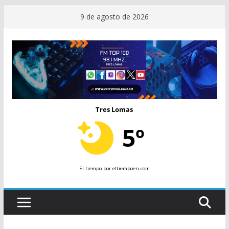
Saltar
9 de agosto de 2026
al
contenido
Tres Lomas
5º
El tiempo
por eltiempoen.com