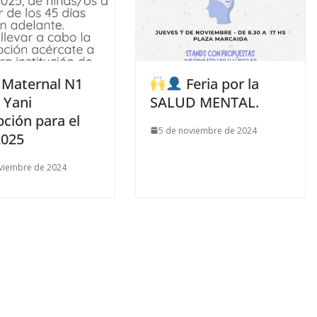
n Maternal N1
Feria por la
 Yani
SALUD MENTAL.
pción para el
5 de noviembre de 2024
2025
viembre de 2024