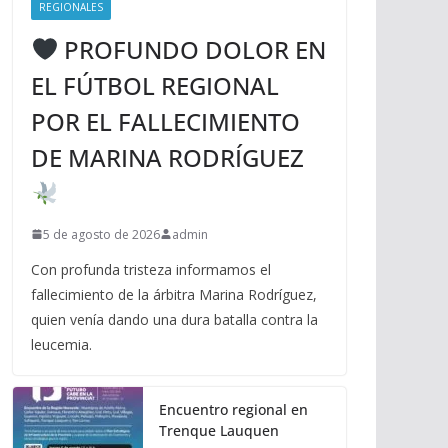
REGIONALES
PROFUNDO DOLOR EN
EL FÚTBOL REGIONAL
POR EL FALLECIMIENTO
DE MARINA RODRÍGUEZ
5 de agosto de 2026
admin
Con profunda tristeza informamos el
fallecimiento de la árbitra Marina Rodríguez,
quien venía dando una dura batalla contra la
leucemia.
Encuentro regional en
Trenque Lauquen