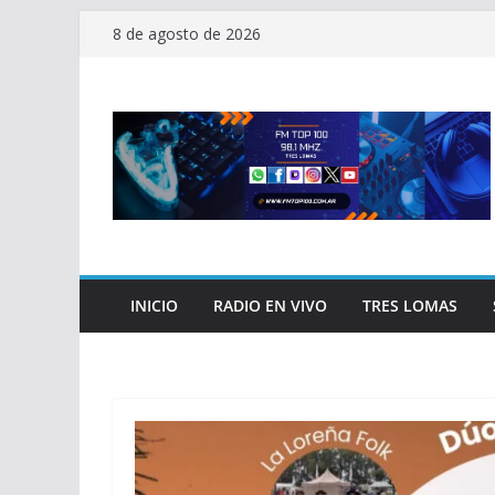
Saltar
8 de agosto de 2026
al
contenido
INICIO
RADIO EN VIVO
TRES LOMAS