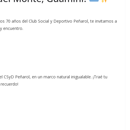
los 70 años del Club Social y Deportivo Peñarol, te invitamos a
 y encuentro.
l CSyD Peñarol, en un marco natural inigualable. ¡Traé tu
l recuerdo!