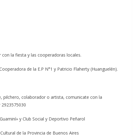
 con la fiesta y las cooperadoras locales.
 Cooperadora de la E.P N°1 y Patricio Flaherty (Huanguelén).
pilchero, colaborador o artista, comunicate con la
 y 2923575030
Guaminí» y Club Social y Deportivo Peñarol
Cultural de la Provincia de Buenos Aires