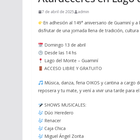
7 de abril de 2025
admin
En adhesión al 149° aniversario de Guaminí y a 
disfrutar de una jornada llena de tradición, cultura
Domingo 13 de abril
Desde las 14 hs
Lago del Monte – Guaminí
ACCESO LIBRE Y GRATUITO
Música, danza, feria OIKOS y cantina a cargo de
reposera y tu mate, y vení a vivir una tarde para e
SHOWS MUSICALES:
Dúo Heredero
Renacer
Caja Chica
Miguel Ángel Zorita