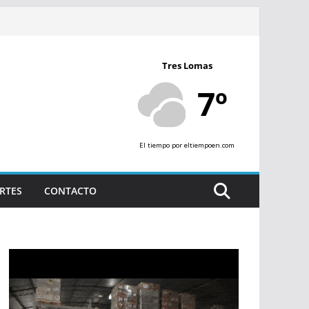
Tres Lomas
7º
El tiempo
por eltiempoen.com
RTES
CONTACTO