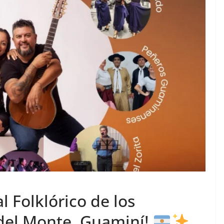
al Folklórico de los
del Monte, Guaminí!