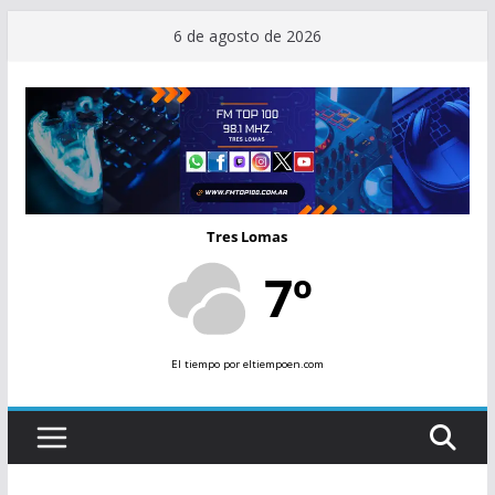
Saltar
6 de agosto de 2026
al
contenido
Tres Lomas
7º
El tiempo
por eltiempoen.com