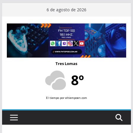
Saltar
6 de agosto de 2026
al
contenido
Tres Lomas
8º
El tiempo
por eltiempoen.com