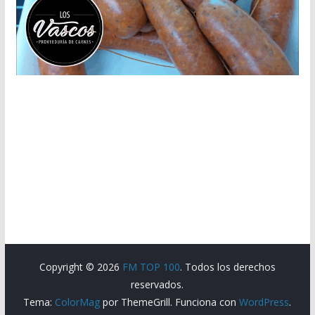
Copyright © 2026
FM TOP 100
. Todos los derechos
reservados.
Tema:
ColorMag
por ThemeGrill. Funciona con
WordPress
.