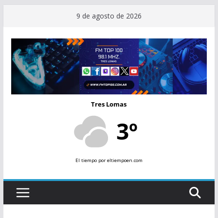
Saltar
9 de agosto de 2026
al
contenido
Tres Lomas
3º
El tiempo
por eltiempoen.com