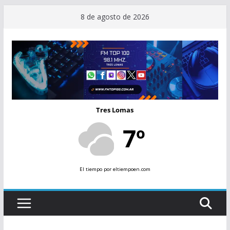
Saltar
8 de agosto de 2026
al
contenido
Tres Lomas
7º
El tiempo
por eltiempoen.com