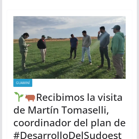
GUAMINÍ
Recibimos la visita
de Martín Tomaselli,
coordinador del plan de
#DesarrolloDelSudoest