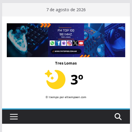
Saltar
7 de agosto de 2026
al
contenido
Tres Lomas
3º
El tiempo
por eltiempoen.com