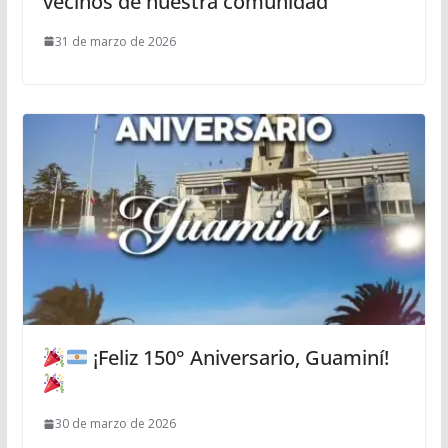
vecinos de nuestra comunidad
31 de marzo de 2026
¡Feliz 150° Aniversario, Guaminí!
30 de marzo de 2026