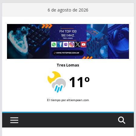
Saltar
6 de agosto de 2026
al
contenido
Tres Lomas
11º
El tiempo
por eltiempoen.com