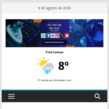
Saltar
6 de agosto de 2026
al
contenido
Tres Lomas
8º
El tiempo
por eltiempoen.com