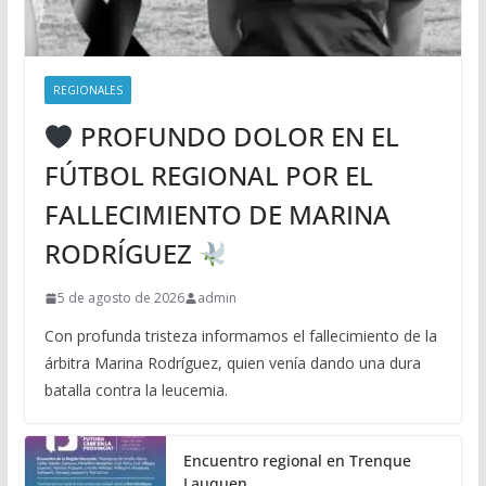
REGIONALES
PROFUNDO DOLOR EN EL
FÚTBOL REGIONAL POR EL
FALLECIMIENTO DE MARINA
RODRÍGUEZ
5 de agosto de 2026
admin
Con profunda tristeza informamos el fallecimiento de la
árbitra Marina Rodríguez, quien venía dando una dura
batalla contra la leucemia.
Encuentro regional en Trenque
Lauquen