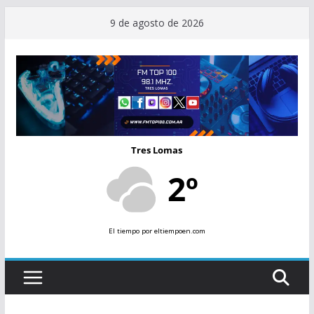
Saltar
9 de agosto de 2026
al
contenido
Tres Lomas
2º
El tiempo
por eltiempoen.com