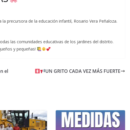
 precursora de la educación infantil, Rosario Vera Peñaloza.
das las comunidades educativas de los jardines del distrito.
equeños y pequeñas!
n el
UN GRITO CADA VEZ MÁS FUERTE