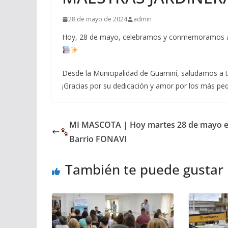
28 de mayo de 2024
admin
Hoy, 28 de mayo, celebramos y conmemoramos a la
Desde la Municipalidad de Guaminí, saludamos a to
¡Gracias por su dedicación y amor por los más p
MI MASCOTA | Hoy martes 28 de mayo e
Barrio FONAVI
También te puede gustar