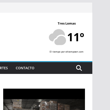
Tres Lomas
11º
El tiempo
por eltiempoen.com
RTES
CONTACTO