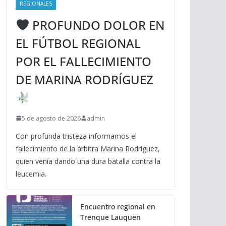
REGIONALES
PROFUNDO DOLOR EN
EL FÚTBOL REGIONAL
POR EL FALLECIMIENTO
DE MARINA RODRÍGUEZ
5 de agosto de 2026
admin
Con profunda tristeza informamos el
fallecimiento de la árbitra Marina Rodríguez,
quien venía dando una dura batalla contra la
leucemia.
Encuentro regional en
Trenque Lauquen