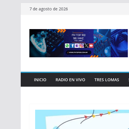
Saltar
7 de agosto de 2026
al
contenido
INICIO
RADIO EN VIVO
TRES LOMAS