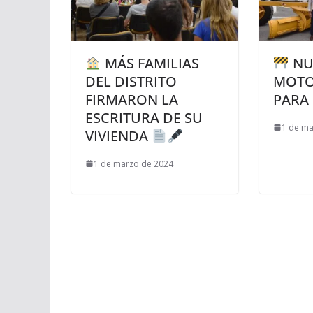
MÁS FAMILIAS
NU
DEL DISTRITO
MOTO
FIRMARON LA
PARA
ESCRITURA DE SU
1 de ma
VIVIENDA
1 de marzo de 2024