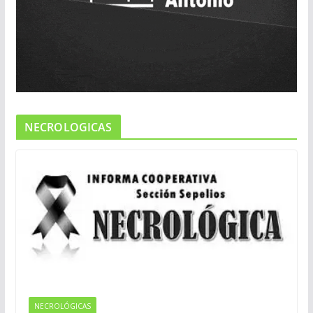
NECROLOGICAS
NECROLÓGICAS