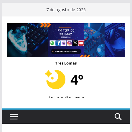
Saltar
7 de agosto de 2026
al
contenido
Tres Lomas
4º
El tiempo
por eltiempoen.com