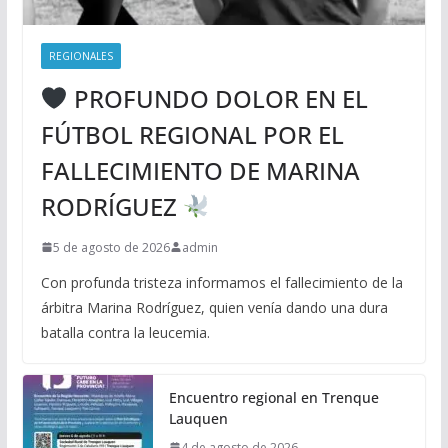
REGIONALES
PROFUNDO DOLOR EN EL
FÚTBOL REGIONAL POR EL
FALLECIMIENTO DE MARINA
RODRÍGUEZ
5 de agosto de 2026
admin
Con profunda tristeza informamos el fallecimiento de la
árbitra Marina Rodríguez, quien venía dando una dura
batalla contra la leucemia.
Encuentro regional en Trenque
Lauquen
4 de agosto de 2026