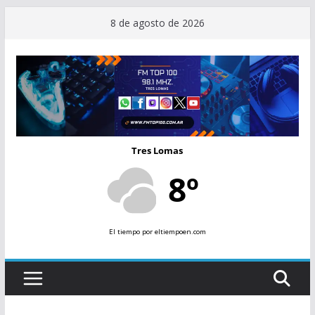
Saltar
8 de agosto de 2026
al
contenido
Tres Lomas
8º
El tiempo
por eltiempoen.com