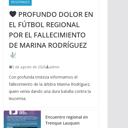
REGIONALES
PROFUNDO DOLOR EN
EL FÚTBOL REGIONAL
POR EL FALLECIMIENTO
DE MARINA RODRÍGUEZ
5 de agosto de 2026
admin
Con profunda tristeza informamos el
fallecimiento de la árbitra Marina Rodríguez,
quien venía dando una dura batalla contra la
leucemia.
Encuentro regional en
Trenque Lauquen