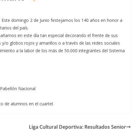
. Este domingo 2 de Junio festejamos los 140 años en honor a
arios del país.
añarnos en este día tan especial decorando el frente de sus
as y/o globos rojos y amarillos o a través de las redes sociales
ento a la labor de los más de 50.000 integrantes del Sistema
 Pabellón Nacional
to de alumnos en el cuartel.
Liga Cultural Deportiva: Resultados Senior