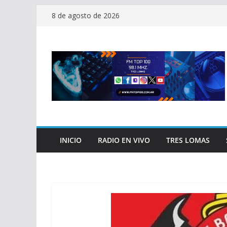
Saltar
8 de agosto de 2026
al
contenido
INICIO
RADIO EN VIVO
TRES LOMAS