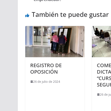
También te puede gustar
REGISTRO DE
COME
OPOSICIÓN
DICTA
“CUR
26 de julio de 2024
SEGUR
26 de j