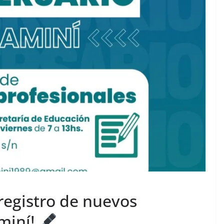
 registro de nuevos
miní!