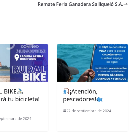
Remate Feria Ganadera Salliqueló S.A.
 BIKE
¡Atención,
rá tu bicicleta!
pescadores!
27 de septiembre de 2024
eptiembre de 2024