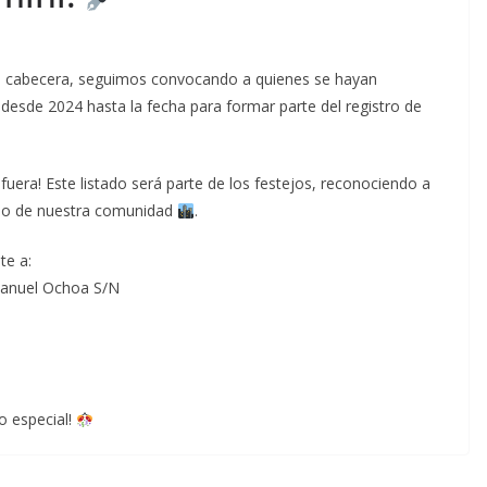
ad cabecera, seguimos convocando a quienes se hayan
a desde 2024 hasta la fecha para formar parte del registro de
fuera! Este listado será parte de los festejos, reconociendo a
ollo de nuestra comunidad
.
te a:
Manuel Ochoa S/N
o especial!