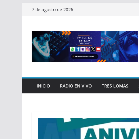
Saltar
7 de agosto de 2026
al
contenido
INICIO
RADIO EN VIVO
TRES LOMAS