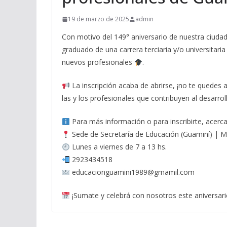
19 de marzo de 2025
admin
Con motivo del 149° aniversario de nuestra ciud
graduado de una carrera terciaria y/o universitari
nuevos profesionales
.
La inscripción acaba de abrirse, ¡no te quedes a
las y los profesionales que contribuyen al desarr
Para más información o para inscribirte, acerca
Sede de Secretaría de Educación (Guaminí) | 
Lunes a viernes de 7 a 13 hs.
2923434518
educacionguamini1989@gmamil.com
¡Sumate y celebrá con nosotros este aniversari