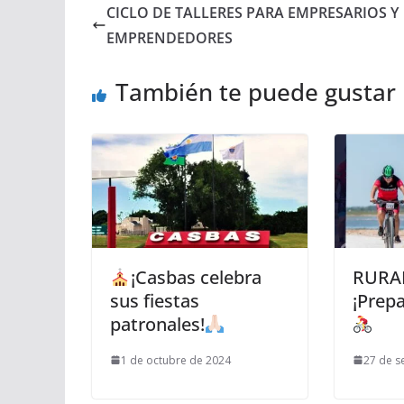
CICLO DE TALLERES PARA EMPRESARIOS Y
EMPRENDEDORES
También te puede gustar
¡Casbas celebra
RURAL
sus fiestas
¡Prepa
patronales!
1 de octubre de 2024
27 de s