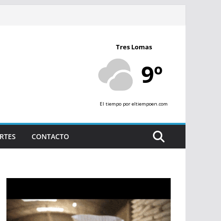
Tres Lomas
9º
El tiempo
por eltiempoen.com
RTES
CONTACTO