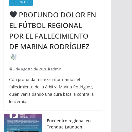
REGIONALES
PROFUNDO DOLOR EN
EL FÚTBOL REGIONAL
POR EL FALLECIMIENTO
DE MARINA RODRÍGUEZ
5 de agosto de 2026
admin
Con profunda tristeza informamos el
fallecimiento de la árbitra Marina Rodríguez,
quien venía dando una dura batalla contra la
leucemia.
Encuentro regional en
Trenque Lauquen