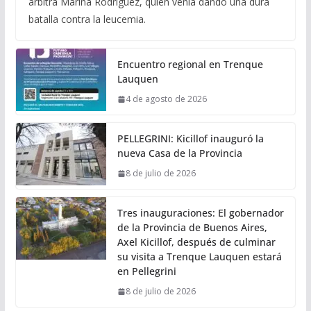
árbitra Marina Rodríguez, quien venía dando una dura
batalla contra la leucemia.
Encuentro regional en Trenque
Lauquen
4 de agosto de 2026
PELLEGRINI: Kicillof inauguró la
nueva Casa de la Provincia
8 de julio de 2026
Tres inauguraciones: El gobernador
de la Provincia de Buenos Aires,
Axel Kicillof, después de culminar
su visita a Trenque Lauquen estará
en Pellegrini
8 de julio de 2026