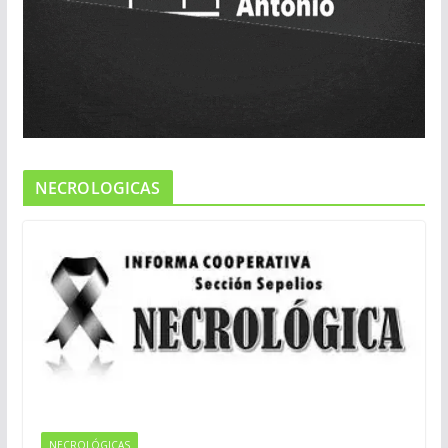
NECROLOGICAS
NECROLÓGICAS