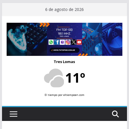
Saltar
6 de agosto de 2026
al
contenido
Tres Lomas
11º
El tiempo
por eltiempoen.com