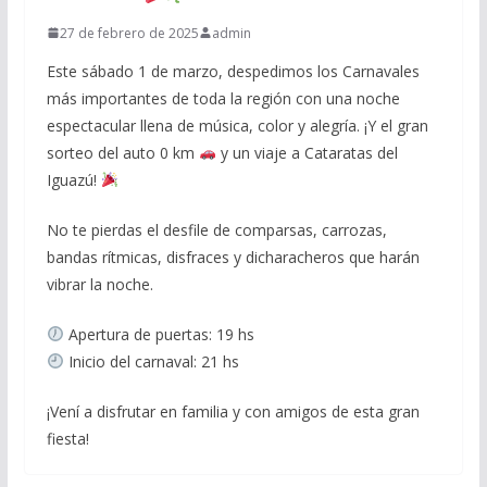
27 de febrero de 2025
admin
Este sábado 1 de marzo, despedimos los Carnavales
más importantes de toda la región con una noche
espectacular llena de música, color y alegría. ¡Y el gran
sorteo del auto 0 km
y un viaje a Cataratas del
Iguazú!
No te pierdas el desfile de comparsas, carrozas,
bandas rítmicas, disfraces y dicharacheros que harán
vibrar la noche.
Apertura de puertas: 19 hs
Inicio del carnaval: 21 hs
¡Vení a disfrutar en familia y con amigos de esta gran
fiesta!