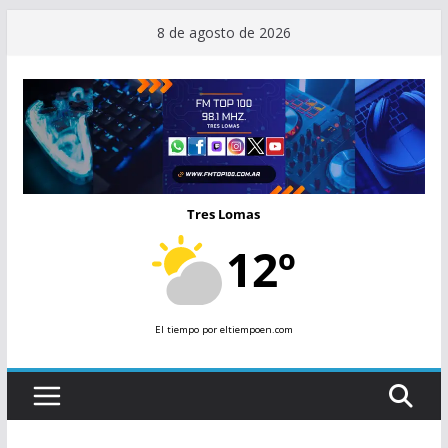
Saltar
8 de agosto de 2026
al
contenido
Tres Lomas
12º
El tiempo
por eltiempoen.com