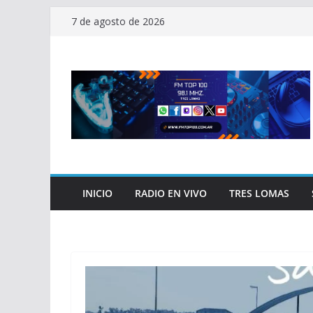
Saltar
7 de agosto de 2026
al
contenido
INICIO
RADIO EN VIVO
TRES LOMAS