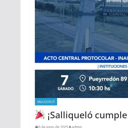
SALLIQUELÓ
¡Salliqueló cumple
6 de junio de 2025
admin