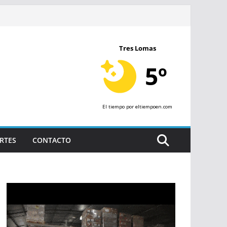
Tres Lomas
5º
El tiempo
por eltiempoen.com
RTES
CONTACTO