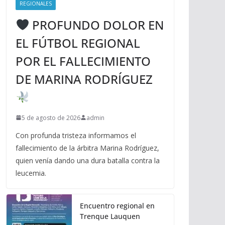
REGIONALES
PROFUNDO DOLOR EN
EL FÚTBOL REGIONAL
POR EL FALLECIMIENTO
DE MARINA RODRÍGUEZ
5 de agosto de 2026
admin
Con profunda tristeza informamos el
fallecimiento de la árbitra Marina Rodríguez,
quien venía dando una dura batalla contra la
leucemia.
Encuentro regional en
Trenque Lauquen