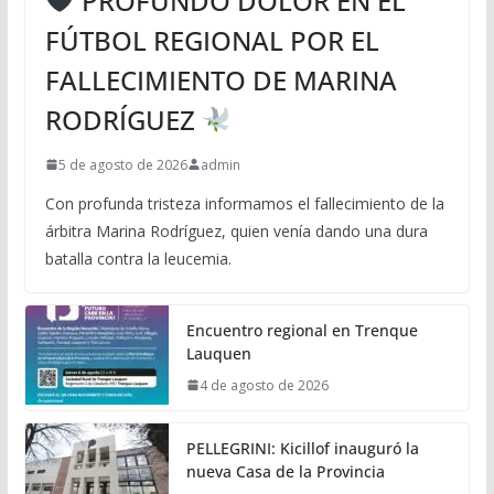
PROFUNDO DOLOR EN EL
FÚTBOL REGIONAL POR EL
FALLECIMIENTO DE MARINA
RODRÍGUEZ
5 de agosto de 2026
admin
Con profunda tristeza informamos el fallecimiento de la
árbitra Marina Rodríguez, quien venía dando una dura
batalla contra la leucemia.
Encuentro regional en Trenque
Lauquen
4 de agosto de 2026
PELLEGRINI: Kicillof inauguró la
nueva Casa de la Provincia