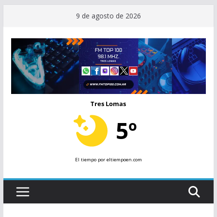
Saltar
9 de agosto de 2026
al
contenido
Tres Lomas
5º
El tiempo
por eltiempoen.com