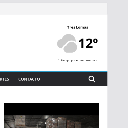
Tres Lomas
12º
El tiempo
por eltiempoen.com
RTES
CONTACTO