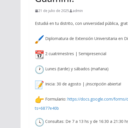
21 de julio de 2025
admin
Estudiá en tu distrito, con universidad pública, gra
Diplomatura de Extensión Universitaria en 
2 cuatrimestres | Semipresencial
Lunes (tarde) y sábados (mañana)
Inicia: 30 de agosto | ¡Inscripción abierta!
Formulario:
https://docs.google.com/form
ts=6877e40b
Consultas: De 7 a 13 hs y de 16:30 a 21:30 h