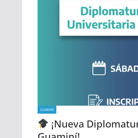
GUAMINÍ
¡Nueva Diplomatur
Guaminí!