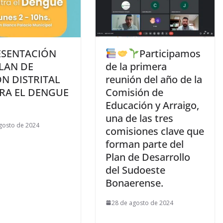
ESENTACIÓN
Participamos
LAN DE
de la primera
N DISTRITAL
reunión del año de la
RA EL DENGUE
Comisión de
Educación y Arraigo,
una de las tres
gosto de 2024
comisiones clave que
forman parte del
Plan de Desarrollo
del Sudoeste
Bonaerense.
28 de agosto de 2024