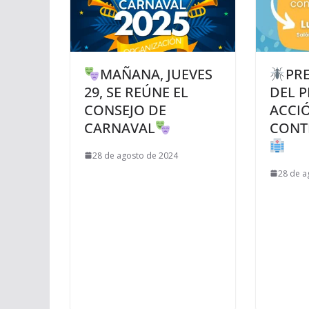
MAÑANA, JUEVES
PR
29, SE REÚNE EL
DEL P
CONSEJO DE
ACCIÓ
CARNAVAL
CONT
28 de agosto de 2024
28 de a