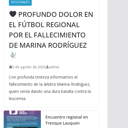
REGIONALES
PROFUNDO DOLOR EN
EL FÚTBOL REGIONAL
POR EL FALLECIMIENTO
DE MARINA RODRÍGUEZ
5 de agosto de 2026
admin
Con profunda tristeza informamos el
fallecimiento de la árbitra Marina Rodríguez,
quien venía dando una dura batalla contra la
leucemia.
Encuentro regional en
Trenque Lauquen