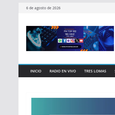
Saltar
6 de agosto de 2026
al
contenido
INICIO
RADIO EN VIVO
TRES LOMAS