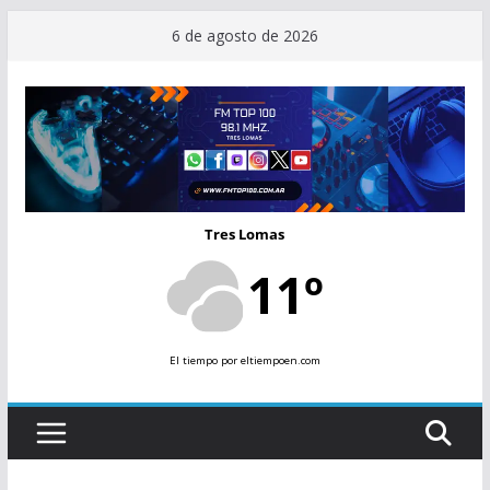
Saltar
6 de agosto de 2026
al
contenido
Tres Lomas
11º
El tiempo
por eltiempoen.com