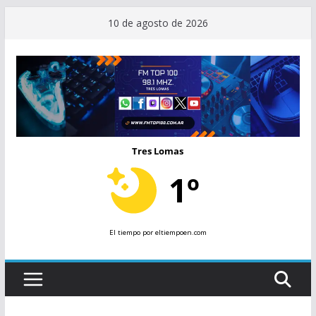
Saltar
10 de agosto de 2026
al
contenido
Tres Lomas
1º
El tiempo
por eltiempoen.com