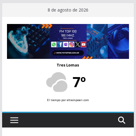
Saltar
8 de agosto de 2026
al
contenido
Tres Lomas
7º
El tiempo
por eltiempoen.com