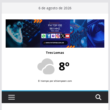
Saltar
6 de agosto de 2026
al
contenido
Tres Lomas
8º
El tiempo
por eltiempoen.com